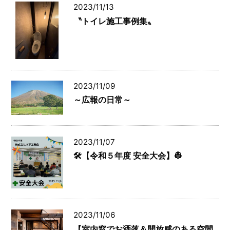
2023/11/13
〝トイレ施工事例集〟
2023/11/09
～広報の日常～
2023/11/07
🛠️【令和５年度 安全大会】👷
2023/11/06
【室内窓でお洒落＆開放感のある空間