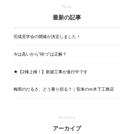
New
最新の記事
完成見学会の開催が決定しました！
今は高いから“待つ”は正解？
★【2棟上棟！】新築工事が進行中です
梅雨のだるさ、どう乗り切る？｜安来の㈱木下工務店
Archive
アーカイブ