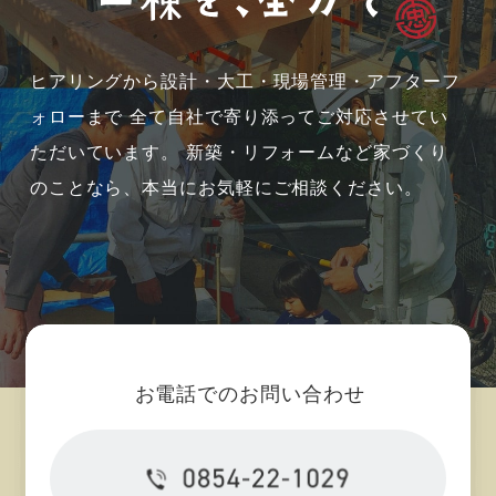
2024年11月 (2)
2024年09月 (1)
ヒアリングから設計・大工・現場管理・アフターフ
ォローまで
全て自社で寄り添ってご対応させてい
2024年08月 (3)
ただいています。
新築・リフォームなど家づくり
のことなら、本当にお気軽にご相談ください。
2024年07月 (5)
2024年06月 (14)
2024年05月 (8)
お電話でのお問い合わせ
2024年04月 (10)
2024年03月 (10)