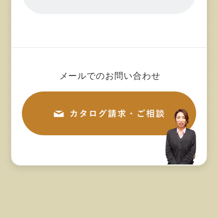
2024年02月 (9)
2024年01月 (13)
2023年12月 (3)
メールでのお問い合わせ
2023年11月 (11)
2023年10月 (11)
2023年09月 (14)
2023年08月 (10)
2023年07月 (14)