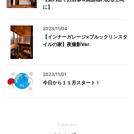
に】
2023/11/04
【インナーガレージ×ブルックリンスタ
イルの家】夜撮影Ver.
2023/11/01
今日から１１月スタート！
Calender