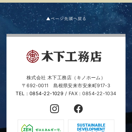
2023年06月 (14)
2023年05月 (7)
2023年04月 (7)
2023年02月 (1)
株式会社 木下工務店（キノホーム）
2022年07月 (4)
〒692-0011 島根県安来市安来町917-3
TEL：0854-22-1029
/ FAX：0854-22-1034
2022年04月 (13)
2022年03月 (21)